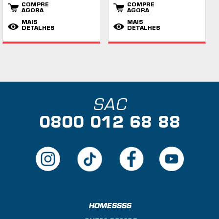
COMPRE
COMPRE
AGORA
AGORA
MAIS
MAIS
DETALHES
DETALHES
SAC
0800 012 68 88
HOMESSSS