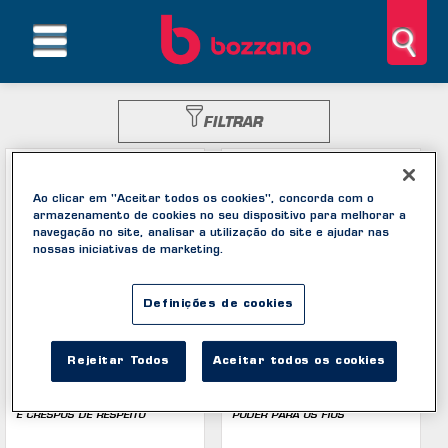
FILTRAR
Ao clicar em "Aceitar todos os cookies", concorda com o
armazenamento de cookies no seu dispositivo para melhorar a
navegação no site, analisar a utilização do site e ajudar nas
nossas iniciativas de marketing.
Definições de cookies
Rejeitar Todos
Aceitar todos os cookies
CONDICIONADOR CACHOS
CONDICIONADOR
200ML
ANTIQUEDA 200ML
E CRESPOS DE RESPEITO
PODER PARA OS FIOS