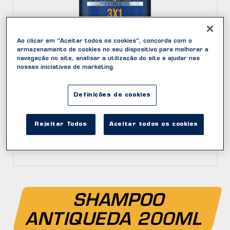
Ao clicar em "Aceitar todos os cookies", concorda com o
armazenamento de cookies no seu dispositivo para melhorar a
navegação no site, analisar a utilização do site e ajudar nas
nossas iniciativas de marketing.
Definições de cookies
Rejeitar Todos
Aceitar todos os cookies
SHAMPOO
ANTIQUEDA 200ML