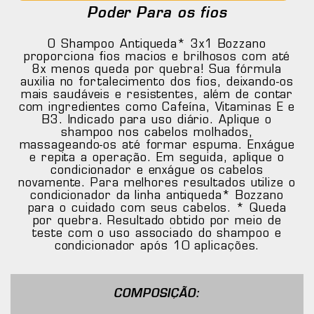
Poder Para os fios
O Shampoo Antiqueda* 3x1 Bozzano
proporciona fios macios e brilhosos com até
8x menos queda por quebra! Sua fórmula
auxilia no fortalecimento dos fios, deixando-os
mais saudáveis e resistentes, além de contar
com ingredientes como Cafeína, Vitaminas E e
B3. Indicado para uso diário. Aplique o
shampoo nos cabelos molhados,
massageando-os até formar espuma. Enxágue
e repita a operação. Em seguida, aplique o
condicionador e enxágue os cabelos
novamente. Para melhores resultados utilize o
condicionador da linha antiqueda* Bozzano
para o cuidado com seus cabelos. * Queda
por quebra. Resultado obtido por meio de
teste com o uso associado do shampoo e
condicionador após 10 aplicações.
COMPOSIÇÃO: