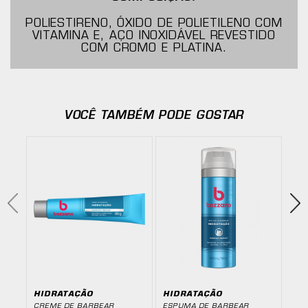
POLIESTIRENO, ÓXIDO DE POLIETILENO COM
VITAMINA E, AÇO INOXIDÁVEL REVESTIDO
COM CROMO E PLATINA.
VOCÊ TAMBÉM PODE GOSTAR
HIDRATAÇÃO
HIDRATAÇÃO
MA
CREME DE BARBEAR
ESPUMA DE BARBEAR
LÂM