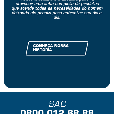
oferecer uma linha completa de produtos
que atende todas as necessidades do homem
deixando ele pronto para enfrentar seu dia-a-
dia.
CONHEÇA NOSSA
HISTÓRIA
SAC
0800 012 68 88