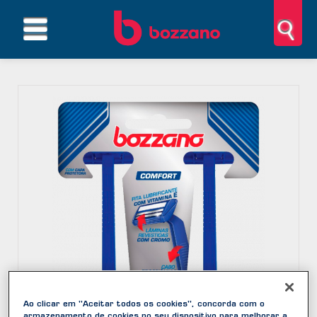
Ao clicar em "Aceitar todos os cookies", concorda com o
armazenamento de cookies no seu dispositivo para melhorar a